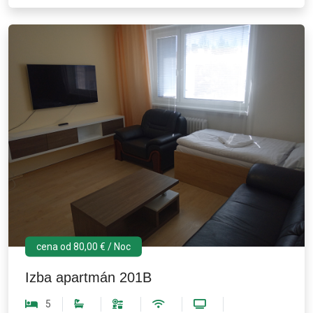
cena od 80,00 € / Noc
Izba apartmán 201B
5