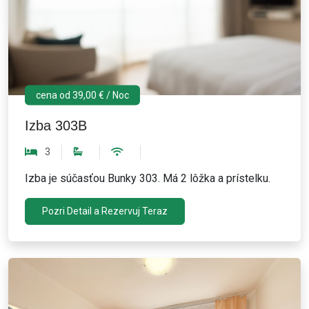
cena od 39,00 € / Noc
Izba 303B
3
Izba je súčasťou Bunky 303. Má 2 lôžka a prístelku.
Pozri Detail a Rezervuj Teraz