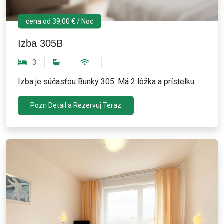
cena od 39,00 € / Noc
Izba 305B
3
Izba je súčasťou Bunky 305. Má 2 lôžka a prístelku.
Pozri Detail a Rezervuj Teraz