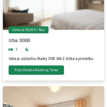
cena od 39,00 € / Noc
Izba 308B
3
Izba je súčasťou Bunky 308. Má 2 lôžka a prístelku.
Pozri Detail a Rezervuj Teraz