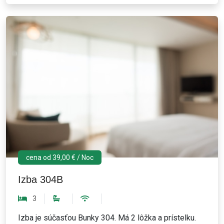
cena od 39,00 € / Noc
Izba 304B
3
Izba je súčasťou Bunky 304. Má 2 lôžka a prístelku.