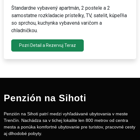
Štandardne vybavený apartmán, 2 postele a 2
samostatne rozkladacie prístelky, TV, satelit, kúpeľňa
so sprchou, kuchynka vybavená varičom a
chladničkou.
Pozri Detail a Rezervuj Teraz
Penzión na Sihoti
Penzión na Sihoti patrí medzi vyhľadávané ubytovania v meste
Trenčín. Nachádza sa v tichej lokalite len 800 metrov od centra
mesta a ponúka komfortné ubytovanie pre turistov, pracovné cesty
aj dlhodobé pobyty.