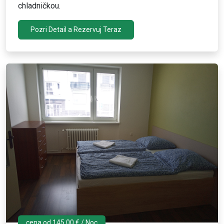
chladničkou.
Pozri Detail a Rezervuj Teraz
cena od 145,00 € / Noc