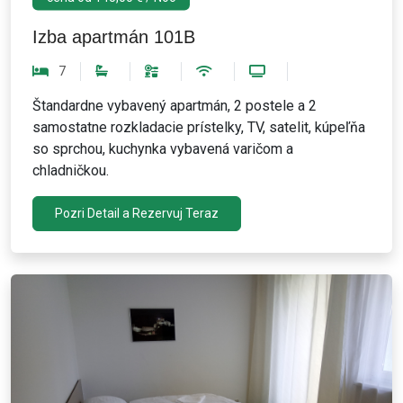
Izba apartmán 101B
7
Štandardne vybavený apartmán, 2 postele a 2
samostatne rozkladacie prístelky, TV, satelit, kúpeľňa
so sprchou, kuchynka vybavená varičom a
chladničkou.
Pozri Detail a Rezervuj Teraz