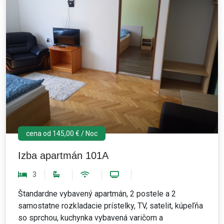
cena od 145,00 € / Noc
Izba apartmán 101A
3
Štandardne vybavený apartmán, 2 postele a 2
samostatne rozkladacie prístelky, TV, satelit, kúpeľňa
so sprchou, kuchynka vybavená varičom a