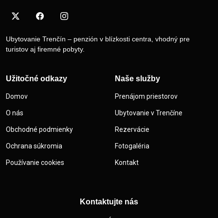
Ubytovanie Trenčín – penzión v blízkosti centra, vhodný pre
turistov aj firemné pobyty.
Užitočné odkazy
Naše služby
Domov
Prenájom priestorov
O nás
Ubytovanie v Trenčíne
Obchodné podmienky
Rezervácie
Ochrana súkromia
Fotogaléria
Používanie cookies
Kontakt
Kontaktujte nás