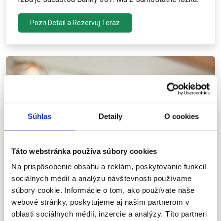
Pozri Detail a Rezervuj Teraz
Súhlas
Detaily
O cookies
Táto webstránka používa súbory cookies
Na prispôsobenie obsahu a reklám, poskytovanie funkcií
sociálnych médií a analýzu návštevnosti používame
súbory cookie. Informácie o tom, ako používate naše
cena od 39,00 € / Noc
webové stránky, poskytujeme aj našim partnerom v
oblasti sociálnych médií, inzercie a analýzy. Títo partneri
Izba 307B