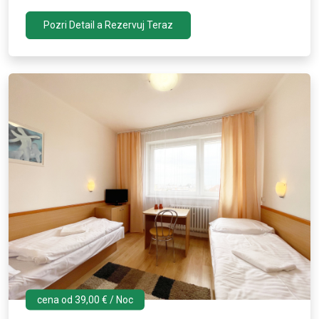
Pozri Detail a Rezervuj Teraz
cena od 39,00 € / Noc