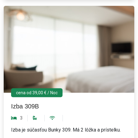
cena od 39,00 € / Noc
Izba 309B
3
Izba je súčasťou Bunky 309. Má 2 lôžka a prístelku.