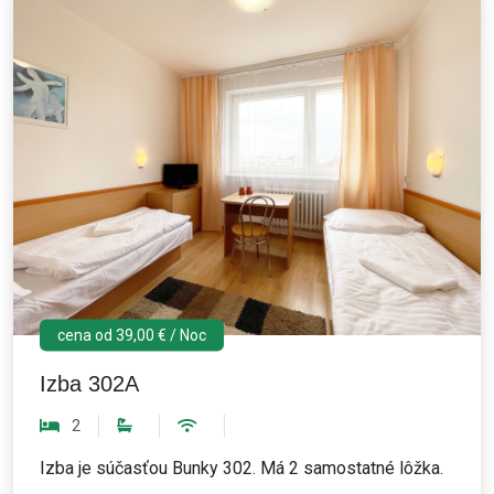
cena od 39,00 € / Noc
Izba 302A
2
Izba je súčasťou Bunky 302. Má 2 samostatné lôžka.