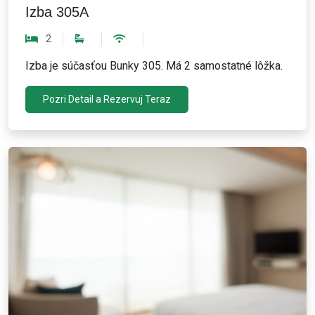
Izba 305A
2
Izba je súčasťou Bunky 305. Má 2 samostatné lôžka.
Pozri Detail a Rezervuj Teraz