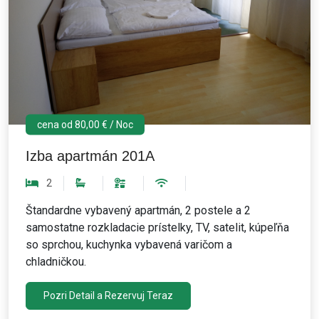
cena od 80,00 € / Noc
Izba apartmán 201A
2
Štandardne vybavený apartmán, 2 postele a 2
samostatne rozkladacie prístelky, TV, satelit, kúpeľňa
so sprchou, kuchynka vybavená varičom a
chladničkou.
Pozri Detail a Rezervuj Teraz