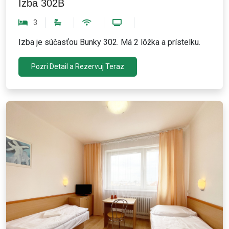
Izba 302B
3
Izba je súčasťou Bunky 302. Má 2 lôžka a prístelku.
Pozri Detail a Rezervuj Teraz