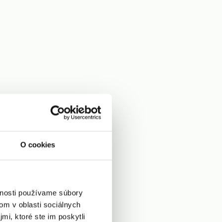
O cookies
vnosti používame súbory
om v oblasti sociálnych
mi, ktoré ste im poskytli