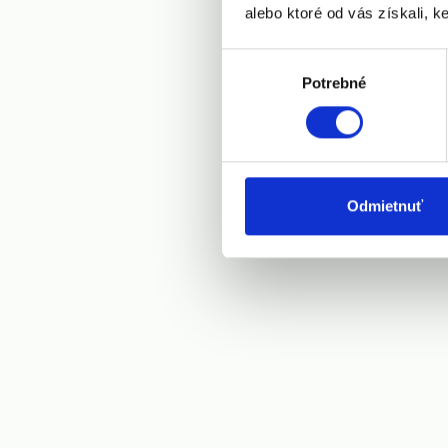
alebo ktoré od vás získali, ke
Výber
Potrebné
súhlasu
Odmietnuť