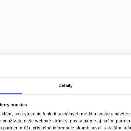
Detaily
bory cookies
eklám, poskytovanie funkcií sociálnych médií a analýzu návšte
o používate naše webové stránky, poskytujeme aj našim partner
to partneri môžu príslušné informácie skombinovať s ďalšími údaj