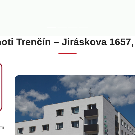
oti Trenčín – Jiráskova 1657,
ta.