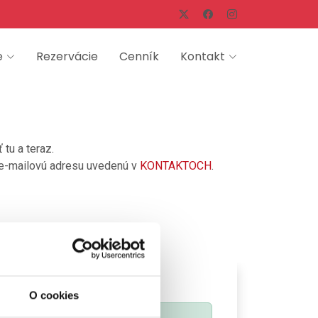
e
Rezervácie
Cenník
Kontakt
tu a teraz.
a e-mailovú adresu uvedenú v
KONTAKTOCH
.
O cookies